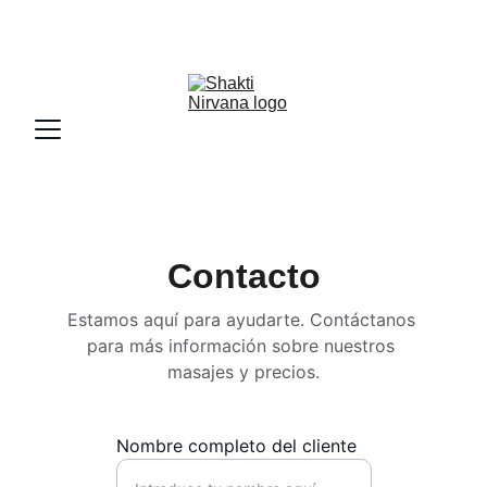
TU BIENESTAR Y PLACER ES NUESTRA 
SATISFACCION
Contacto
Estamos aquí para ayudarte. Contáctanos 
para más información sobre nuestros 
masajes y precios.
Nombre completo del cliente